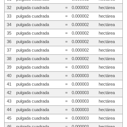
32
pulgada cuadrada
=
0.000002
hectárea
33
pulgada cuadrada
=
0.000002
hectárea
34
pulgada cuadrada
=
0.000002
hectárea
35
pulgada cuadrada
=
0.000002
hectárea
36
pulgada cuadrada
=
0.000002
hectárea
37
pulgada cuadrada
=
0.000002
hectárea
38
pulgada cuadrada
=
0.000002
hectárea
39
pulgada cuadrada
=
0.000003
hectárea
40
pulgada cuadrada
=
0.000003
hectárea
41
pulgada cuadrada
=
0.000003
hectárea
42
pulgada cuadrada
=
0.000003
hectárea
43
pulgada cuadrada
=
0.000003
hectárea
44
pulgada cuadrada
=
0.000003
hectárea
45
pulgada cuadrada
=
0.000003
hectárea
46
pulgada cuadrada
=
0.000003
hectárea