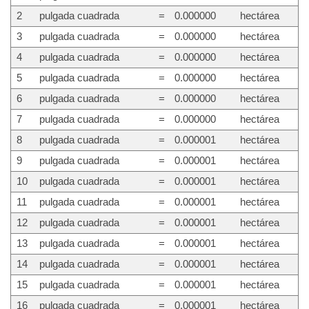
2
pulgada cuadrada
=
0.000000
hectárea
3
pulgada cuadrada
=
0.000000
hectárea
4
pulgada cuadrada
=
0.000000
hectárea
5
pulgada cuadrada
=
0.000000
hectárea
6
pulgada cuadrada
=
0.000000
hectárea
7
pulgada cuadrada
=
0.000000
hectárea
8
pulgada cuadrada
=
0.000001
hectárea
9
pulgada cuadrada
=
0.000001
hectárea
10
pulgada cuadrada
=
0.000001
hectárea
11
pulgada cuadrada
=
0.000001
hectárea
12
pulgada cuadrada
=
0.000001
hectárea
13
pulgada cuadrada
=
0.000001
hectárea
14
pulgada cuadrada
=
0.000001
hectárea
15
pulgada cuadrada
=
0.000001
hectárea
16
pulgada cuadrada
=
0.000001
hectárea