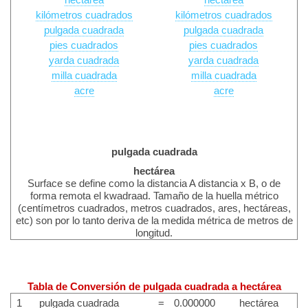
hectárea
hectárea
kilómetros cuadrados
kilómetros cuadrados
pulgada cuadrada
pulgada cuadrada
pies cuadrados
pies cuadrados
yarda cuadrada
yarda cuadrada
milla cuadrada
milla cuadrada
acre
acre
pulgada cuadrada
hectárea
Surface se define como la distancia A distancia x B, o de
forma remota el kwadraad. Tamaño de la huella métrico
(centímetros cuadrados, metros cuadrados, ares, hectáreas,
etc) son por lo tanto deriva de la medida métrica de metros de
longitud.
Tabla de Conversión de pulgada cuadrada a hectárea
1
pulgada cuadrada
=
0.000000
hectárea