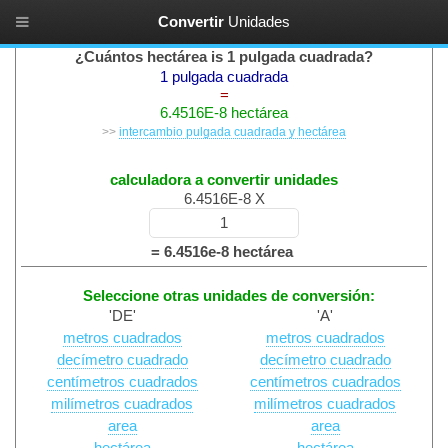
Convertir
Unidades
Conversión de Área
¿Cuántos hectárea is 1 pulgada cuadrada?
1 pulgada cuadrada
=
6.4516E-8 hectárea
>>
intercambio pulgada cuadrada y hectárea
calculadora a convertir unidades
6.4516E-8 X
= 6.4516e-8 hectárea
Seleccione otras unidades de conversión:
'DE'
'A'
metros cuadrados
metros cuadrados
decímetro cuadrado
decímetro cuadrado
centímetros cuadrados
centímetros cuadrados
milímetros cuadrados
milímetros cuadrados
area
area