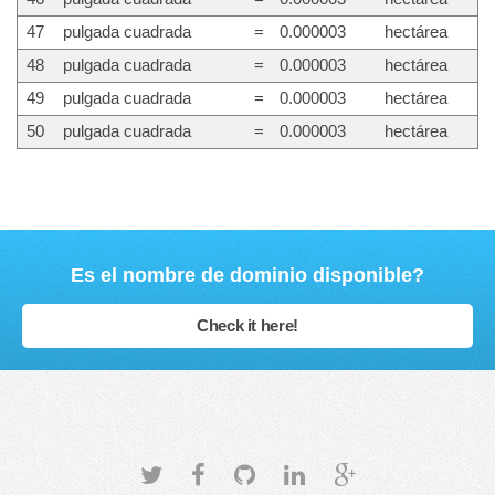
47
pulgada cuadrada
=
0.000003
hectárea
48
pulgada cuadrada
=
0.000003
hectárea
49
pulgada cuadrada
=
0.000003
hectárea
50
pulgada cuadrada
=
0.000003
hectárea
Es el nombre de dominio disponible?
Check it here!