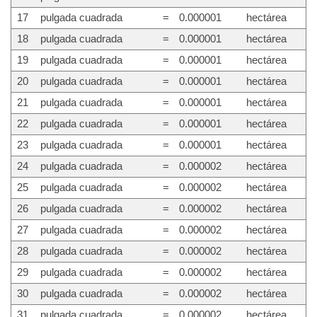
17
pulgada cuadrada
=
0.000001
hectárea
18
pulgada cuadrada
=
0.000001
hectárea
19
pulgada cuadrada
=
0.000001
hectárea
20
pulgada cuadrada
=
0.000001
hectárea
21
pulgada cuadrada
=
0.000001
hectárea
22
pulgada cuadrada
=
0.000001
hectárea
23
pulgada cuadrada
=
0.000001
hectárea
24
pulgada cuadrada
=
0.000002
hectárea
25
pulgada cuadrada
=
0.000002
hectárea
26
pulgada cuadrada
=
0.000002
hectárea
27
pulgada cuadrada
=
0.000002
hectárea
28
pulgada cuadrada
=
0.000002
hectárea
29
pulgada cuadrada
=
0.000002
hectárea
30
pulgada cuadrada
=
0.000002
hectárea
31
pulgada cuadrada
=
0.000002
hectárea