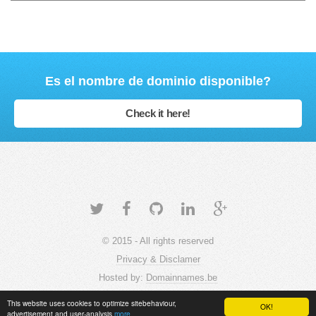
Es el nombre de dominio disponible?
Check it here!
© 2015 - All rights reserved
Privacy & Disclamer
Hosted by:
Domainnames.be
This website uses cookies to optimize sitebehaviour,
OK!
advertisement and user-analysis
more