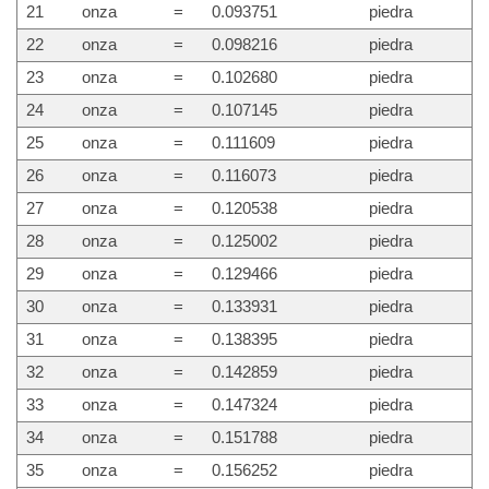
21
onza
=
0.093751
piedra
22
onza
=
0.098216
piedra
23
onza
=
0.102680
piedra
24
onza
=
0.107145
piedra
25
onza
=
0.111609
piedra
26
onza
=
0.116073
piedra
27
onza
=
0.120538
piedra
28
onza
=
0.125002
piedra
29
onza
=
0.129466
piedra
30
onza
=
0.133931
piedra
31
onza
=
0.138395
piedra
32
onza
=
0.142859
piedra
33
onza
=
0.147324
piedra
34
onza
=
0.151788
piedra
35
onza
=
0.156252
piedra