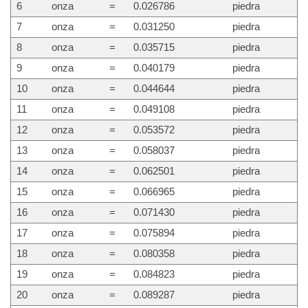
6
onza
=
0.026786
piedra
7
onza
=
0.031250
piedra
8
onza
=
0.035715
piedra
9
onza
=
0.040179
piedra
10
onza
=
0.044644
piedra
11
onza
=
0.049108
piedra
12
onza
=
0.053572
piedra
13
onza
=
0.058037
piedra
14
onza
=
0.062501
piedra
15
onza
=
0.066965
piedra
16
onza
=
0.071430
piedra
17
onza
=
0.075894
piedra
18
onza
=
0.080358
piedra
19
onza
=
0.084823
piedra
20
onza
=
0.089287
piedra