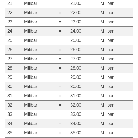
21
Milibar
=
21.00
Milibar
22
Milibar
=
22.00
Milibar
23
Milibar
=
23.00
Milibar
24
Milibar
=
24.00
Milibar
25
Milibar
=
25.00
Milibar
26
Milibar
=
26.00
Milibar
27
Milibar
=
27.00
Milibar
28
Milibar
=
28.00
Milibar
29
Milibar
=
29.00
Milibar
30
Milibar
=
30.00
Milibar
31
Milibar
=
31.00
Milibar
32
Milibar
=
32.00
Milibar
33
Milibar
=
33.00
Milibar
34
Milibar
=
34.00
Milibar
35
Milibar
=
35.00
Milibar